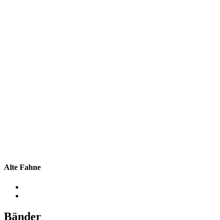
Alte Fahne
Bänder