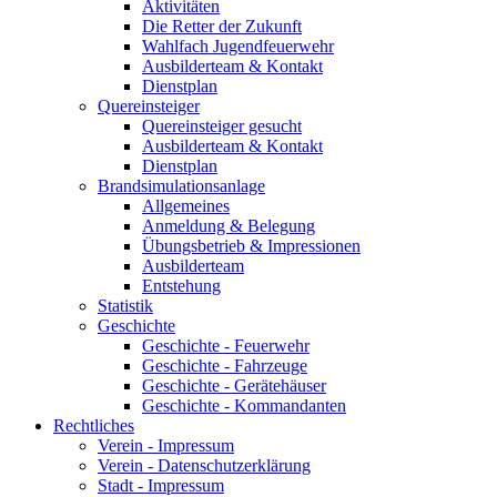
Aktivitäten
Die Retter der Zukunft
Wahlfach Jugendfeuerwehr
Ausbilderteam & Kontakt
Dienstplan
Quereinsteiger
Quereinsteiger gesucht
Ausbilderteam & Kontakt
Dienstplan
Brandsimulationsanlage
Allgemeines
Anmeldung & Belegung
Übungsbetrieb & Impressionen
Ausbilderteam
Entstehung
Statistik
Geschichte
Geschichte - Feuerwehr
Geschichte - Fahrzeuge
Geschichte - Gerätehäuser
Geschichte - Kommandanten
Rechtliches
Verein - Impressum
Verein - Datenschutzerklärung
Stadt - Impressum