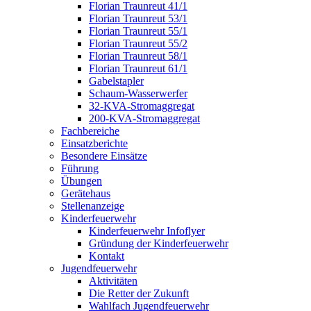
Florian Traunreut 41/1
Florian Traunreut 53/1
Florian Traunreut 55/1
Florian Traunreut 55/2
Florian Traunreut 58/1
Florian Traunreut 61/1
Gabelstapler
Schaum-Wasserwerfer
32-KVA-Stromaggregat
200-KVA-Stromaggregat
Fachbereiche
Einsatzberichte
Besondere Einsätze
Führung
Übungen
Gerätehaus
Stellenanzeige
Kinderfeuerwehr
Kinderfeuerwehr Infoflyer
Gründung der Kinderfeuerwehr
Kontakt
Jugendfeuerwehr
Aktivitäten
Die Retter der Zukunft
Wahlfach Jugendfeuerwehr