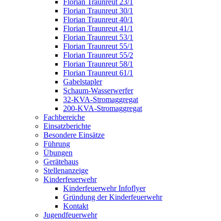
Florian Traunreut 23/1
Florian Traunreut 30/1
Florian Traunreut 40/1
Florian Traunreut 41/1
Florian Traunreut 53/1
Florian Traunreut 55/1
Florian Traunreut 55/2
Florian Traunreut 58/1
Florian Traunreut 61/1
Gabelstapler
Schaum-Wasserwerfer
32-KVA-Stromaggregat
200-KVA-Stromaggregat
Fachbereiche
Einsatzberichte
Besondere Einsätze
Führung
Übungen
Gerätehaus
Stellenanzeige
Kinderfeuerwehr
Kinderfeuerwehr Infoflyer
Gründung der Kinderfeuerwehr
Kontakt
Jugendfeuerwehr