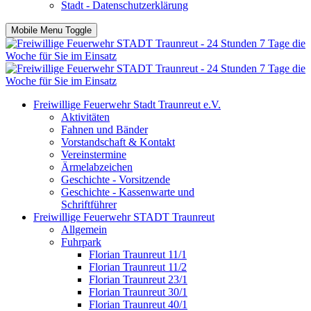
Stadt - Datenschutzerklärung
Mobile Menu Toggle
Freiwillige Feuerwehr Stadt Traunreut e.V.
Aktivitäten
Fahnen und Bänder
Vorstandschaft & Kontakt
Vereinstermine
Ärmelabzeichen
Geschichte - Vorsitzende
Geschichte - Kassenwarte und
Schriftführer
Freiwillige Feuerwehr STADT Traunreut
Allgemein
Fuhrpark
Florian Traunreut 11/1
Florian Traunreut 11/2
Florian Traunreut 23/1
Florian Traunreut 30/1
Florian Traunreut 40/1