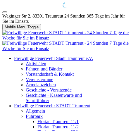
Waginger Str 2, 83301 Traunreut
24 Stunden 365 Tage im Jahr für
Sie im Einsatz
Mobile Menu Toggle
Freiwillige Feuerwehr Stadt Traunreut e.V.
Aktivitäten
Fahnen und Bänder
Vorstandschaft & Kontakt
Vereinstermine
Ärmelabzeichen
Geschichte - Vorsitzende
Geschichte - Kassenwarte und
Schriftführer
Freiwillige Feuerwehr STADT Traunreut
Allgemein
Fuhrpark
Florian Traunreut 11/1
Florian Traunreut 11/2