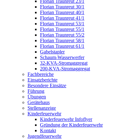
Florian Traunreut 23/1
Florian Traunreut 30/1
Florian Traunreut 40/1
Florian Traunreut 41/1
Florian Traunreut 53/1
Florian Traunreut 55/1
Florian Traunreut 55/2
Florian Traunreut 58/1
Florian Traunreut 61/1
Gabelstapler
Schaum-Wasserwerfer
32-KVA-Stromaggregat
200-KVA-Stromaggregat
Fachbereiche
Einsatzberichte
Besondere Einsätze
Führung
Übungen
Gerätehaus
Stellenanzeige
Kinderfeuerwehr
Kinderfeuerwehr Infoflyer
Gründung der Kinderfeuerwehr
Kontakt
Jugendfeuerwehr