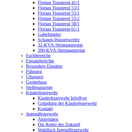
Florian Traunreut 41/1
Florian Traunreut 53/1
Florian Traunreut 55/1
Florian Traunreut 55/2
Florian Traunreut 58/1
Florian Traunreut 61/1
Gabelstapler
Schaum-Wasserwerfer
32-KVA-Stromaggregat
200-KVA-Stromaggregat
Fachbereiche
Einsatzberichte
Besondere Einsätze
Führung
Übungen
Gerätehaus
Stellenanzeige
Kinderfeuerwehr
Kinderfeuerwehr Infoflyer
Gründung der Kinderfeuerwehr
Kontakt
Jugendfeuerwehr
Aktivitäten
Die Retter der Zukunft
Wahlfach Jugendfeuerwehr