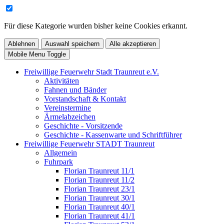
Für diese Kategorie wurden bisher keine Cookies erkannt.
Ablehnen
Auswahl speichern
Alle akzeptieren
Mobile Menu Toggle
Freiwillige Feuerwehr Stadt Traunreut e.V.
Aktivitäten
Fahnen und Bänder
Vorstandschaft & Kontakt
Vereinstermine
Ärmelabzeichen
Geschichte - Vorsitzende
Geschichte - Kassenwarte und Schriftführer
Freiwillige Feuerwehr STADT Traunreut
Allgemein
Fuhrpark
Florian Traunreut 11/1
Florian Traunreut 11/2
Florian Traunreut 23/1
Florian Traunreut 30/1
Florian Traunreut 40/1
Florian Traunreut 41/1