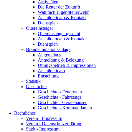
Aktivitäten
Die Retter der Zukunft
Wahlfach Jugendfeuerwehr
Ausbilderteam & Kontakt
Dienstplan
Quereinsteiger
Quereinsteiger gesucht
Ausbilderteam & Kontakt
Dienstplan
Brandsimulationsanlage
Allgemeines
Anmeldung & Belegung
Übungsbetrieb & Impressionen
Ausbilderteam
Entstehung
Statistik
Geschichte
Geschichte - Feuerwehr
Geschichte - Fahrzeuge
Geschichte - Gerätehäuser
Geschichte - Kommandanten
Rechtliches
Verein - Impressum
Verein - Datenschutzerklärung
Stadt - Impressum