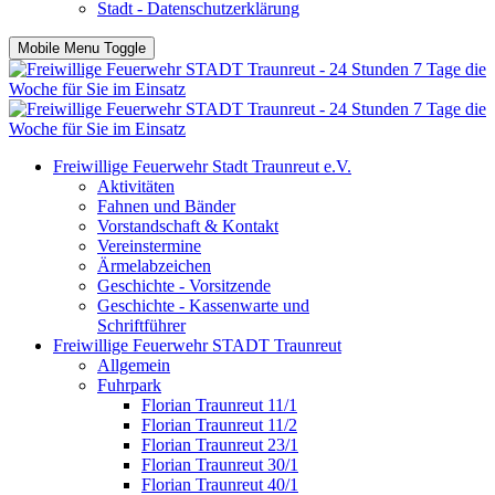
Stadt - Datenschutzerklärung
Mobile Menu Toggle
Freiwillige Feuerwehr Stadt Traunreut e.V.
Aktivitäten
Fahnen und Bänder
Vorstandschaft & Kontakt
Vereinstermine
Ärmelabzeichen
Geschichte - Vorsitzende
Geschichte - Kassenwarte und
Schriftführer
Freiwillige Feuerwehr STADT Traunreut
Allgemein
Fuhrpark
Florian Traunreut 11/1
Florian Traunreut 11/2
Florian Traunreut 23/1
Florian Traunreut 30/1
Florian Traunreut 40/1