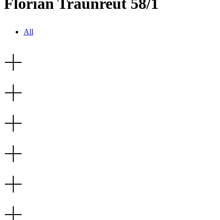
Florian Traunreut 58/1
All