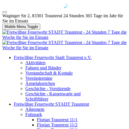
Waginger Str 2, 83301 Traunreut
24 Stunden 365 Tage im Jahr für
Sie im Einsatz
Mobile Menu Toggle
Freiwillige Feuerwehr Stadt Traunreut e.V.
Aktivitäten
Fahnen und Bänder
Vorstandschaft & Kontakt
Vereinstermine
Ärmelabzeichen
Geschichte - Vorsitzende
Geschichte - Kassenwarte und
Schriftführer
Freiwillige Feuerwehr STADT Traunreut
Allgemein
Fuhrpark
Florian Traunreut 11/1
Florian Traunreut 11/2