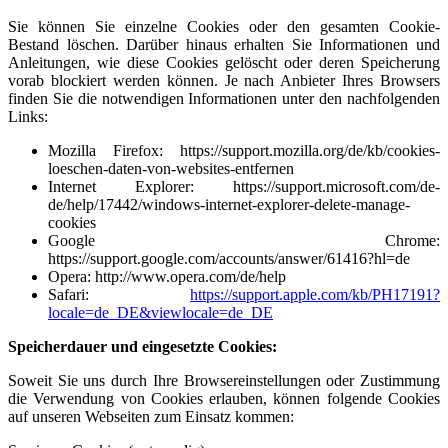
Sie können Sie einzelne Cookies oder den gesamten Cookie-
Bestand löschen. Darüber hinaus erhalten Sie Informationen und
Anleitungen, wie diese Cookies gelöscht oder deren Speicherung
vorab blockiert werden können. Je nach Anbieter Ihres Browsers
finden Sie die notwendigen Informationen unter den nachfolgenden
Links:
Mozilla Firefox:
https://support.mozilla.org/de/kb/cookies-
loeschen-daten-von-websites-entfernen
Internet Explorer:
https://support.microsoft.com/de-
de/help/17442/windows-internet-explorer-delete-manage-
cookies
Google Chrome:
https://support.google.com/accounts/answer/61416?hl=de
Opera:
http://www.opera.com/de/help
Safari:
https://support.apple.com/kb/PH17191?
locale=de_DE&viewlocale=de_DE
Speicherdauer und eingesetzte Cookies:
Soweit Sie uns durch Ihre Browsereinstellungen oder Zustimmung
die Verwendung von Cookies erlauben, können folgende Cookies
auf unseren Webseiten zum Einsatz kommen: