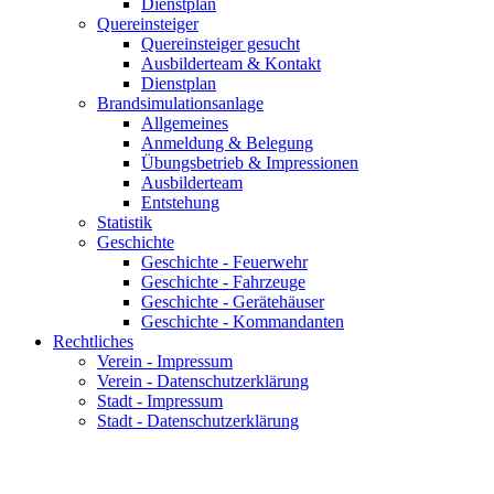
Dienstplan
Quereinsteiger
Quereinsteiger gesucht
Ausbilderteam & Kontakt
Dienstplan
Brandsimulationsanlage
Allgemeines
Anmeldung & Belegung
Übungsbetrieb & Impressionen
Ausbilderteam
Entstehung
Statistik
Geschichte
Geschichte - Feuerwehr
Geschichte - Fahrzeuge
Geschichte - Gerätehäuser
Geschichte - Kommandanten
Rechtliches
Verein - Impressum
Verein - Datenschutzerklärung
Stadt - Impressum
Stadt - Datenschutzerklärung