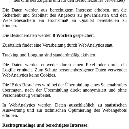
des Orts des Zugriffs und für den Besucherzähler verwendet)
Die Daten werden aus berechtigtem Interesse erhoben, um die
Sicherheit und Stabilität des Angebots zu gewährleisten und den
Websitebesuchern ein Höchstmaß an Qualität bereitstellen zu
können.
Die Besucherdaten werden
8 Wochen
gespeichert.
Zusätzlich findet eine Verarbeitung durch WebAnalytics statt.
Tracking und Logging sind standardmäßig aktiviert.
Die Daten werden entweder durch einen Pixel oder durch ein
Logfile ermittelt. Zum Schutz personenbezogener Daten verwendet
WebAnalytics keine Cookies.
Die IP des Besuchers wird bei der Übermittlung eines Seitenabrufers
übertragen, nach der Übermittlung direkt anonymisiert und ohne
Personenbezug verarbeitet.
In WebAnalytics werden Daten ausschließlich zu statistischen
Auswertung und zur technischen Optimierung des Webangebots
erhoben.
Rechtsgrundlage und berechtigtes Interesse: