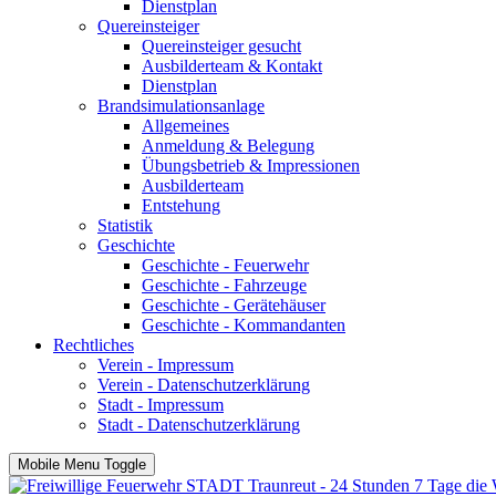
Dienstplan
Quereinsteiger
Quereinsteiger gesucht
Ausbilderteam & Kontakt
Dienstplan
Brandsimulationsanlage
Allgemeines
Anmeldung & Belegung
Übungsbetrieb & Impressionen
Ausbilderteam
Entstehung
Statistik
Geschichte
Geschichte - Feuerwehr
Geschichte - Fahrzeuge
Geschichte - Gerätehäuser
Geschichte - Kommandanten
Rechtliches
Verein - Impressum
Verein - Datenschutzerklärung
Stadt - Impressum
Stadt - Datenschutzerklärung
Mobile Menu Toggle