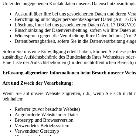
Unter den angegebenen Kontaktdaten unseres Datenschutzbeauftragten
Auskunft über Ihre bei uns gespeicherten Daten und deren Ve
Berichtigung unrichtiger personenbezogener Daten (Art. 16 
Löschung Ihrer bei uns gespeicherten Daten (Art. 17 DSGVO)
Einschränkung der Datenverarbeitung, sofern wir Ihre Daten a
Widerspruch gegen die Verarbeitung Ihrer Daten bei uns (Ar
Datenübertragbarkeit, sofern Sie in die Datenverarbeitung ein
Sofern Sie uns eine Einwilligung erteilt haben, können Sie diese jed
zuständige Aufsichtsbehörde des Bundeslands Ihres Wohnsitzes oder an
Eine Liste der Aufsichtsbehörden (für den nichtöffentlichen Bereich) 
Erfassung allgemeiner Informationen beim Besuch unserer Webs
Art und Zweck der Verarbeitung:
Wenn Sie auf unsere Website zugreifen, d.h., wenn Sie sich nicht r
beinhalten:
Referrer (zuvor besuchte Website)
Angeforderte Website oder Datei
Brosertyp und Browserversion
Verwendetes Betriebssystem
Verwendeter Gerätetyp