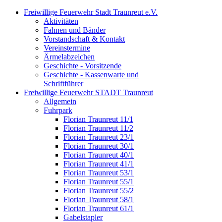
Freiwillige Feuerwehr Stadt Traunreut e.V.
Aktivitäten
Fahnen und Bänder
Vorstandschaft & Kontakt
Vereinstermine
Ärmelabzeichen
Geschichte - Vorsitzende
Geschichte - Kassenwarte und
Schriftführer
Freiwillige Feuerwehr STADT Traunreut
Allgemein
Fuhrpark
Florian Traunreut 11/1
Florian Traunreut 11/2
Florian Traunreut 23/1
Florian Traunreut 30/1
Florian Traunreut 40/1
Florian Traunreut 41/1
Florian Traunreut 53/1
Florian Traunreut 55/1
Florian Traunreut 55/2
Florian Traunreut 58/1
Florian Traunreut 61/1
Gabelstapler