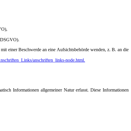
VO),
 20 DSGVO).
it mit einer Beschwerde an eine Aufsichtsbehörde wenden, z. B. an die
schriften_Links/anschriften_links-node.html.
atisch Informationen allgemeiner Natur erfasst. Diese Informationen