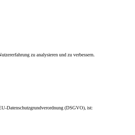
utzererfahrung zu analysieren und zu verbessern.
er EU-Datenschutzgrundverordnung (DSGVO), ist: