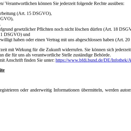
/ Verantwortlichen können Sie jederzeit folgende Rechte ausüben:
rarbeitung (Art. 15 DSGVO),
DSGVO),
,
ufgrund gesetzlicher Pflichten noch nicht löschen dürfen (Art. 18 DSG
t. 21 DSGVO) und
gewilligt haben oder einen Vertrag mit uns abgeschlossen haben (Art.
erzeit mit Wirkung für die Zukunft widerrufen. Sie können sich jederze
 die für uns als verantwortliche Stelle zuständige Behörde.
mit Anschrift finden Sie unter:
https://www.bfdi.bund.de/DE/Infothek/An
ite
egistrieren oder anderweitig Informationen übermitteln, werden autom