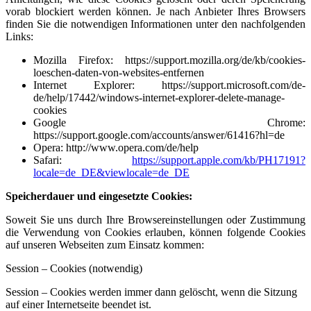
vorab blockiert werden können. Je nach Anbieter Ihres Browsers
finden Sie die notwendigen Informationen unter den nachfolgenden
Links:
Mozilla Firefox:
https://support.mozilla.org/de/kb/cookies-
loeschen-daten-von-websites-entfernen
Internet Explorer:
https://support.microsoft.com/de-
de/help/17442/windows-internet-explorer-delete-manage-
cookies
Google Chrome:
https://support.google.com/accounts/answer/61416?hl=de
Opera:
http://www.opera.com/de/help
Safari:
https://support.apple.com/kb/PH17191?
locale=de_DE&viewlocale=de_DE
Speicherdauer und eingesetzte Cookies:
Soweit Sie uns durch Ihre Browsereinstellungen oder Zustimmung
die Verwendung von Cookies erlauben, können folgende Cookies
auf unseren Webseiten zum Einsatz kommen:
Session – Cookies (notwendig)
Session – Cookies werden immer dann gelöscht, wenn die Sitzung
auf einer Internetseite beendet ist.