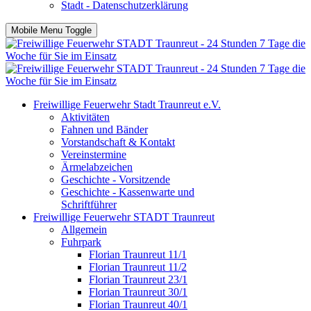
Stadt - Datenschutzerklärung
Mobile Menu Toggle
Freiwillige Feuerwehr Stadt Traunreut e.V.
Aktivitäten
Fahnen und Bänder
Vorstandschaft & Kontakt
Vereinstermine
Ärmelabzeichen
Geschichte - Vorsitzende
Geschichte - Kassenwarte und
Schriftführer
Freiwillige Feuerwehr STADT Traunreut
Allgemein
Fuhrpark
Florian Traunreut 11/1
Florian Traunreut 11/2
Florian Traunreut 23/1
Florian Traunreut 30/1
Florian Traunreut 40/1