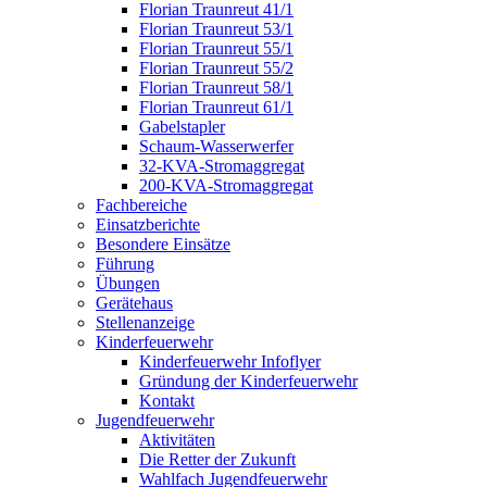
Florian Traunreut 41/1
Florian Traunreut 53/1
Florian Traunreut 55/1
Florian Traunreut 55/2
Florian Traunreut 58/1
Florian Traunreut 61/1
Gabelstapler
Schaum-Wasserwerfer
32-KVA-Stromaggregat
200-KVA-Stromaggregat
Fachbereiche
Einsatzberichte
Besondere Einsätze
Führung
Übungen
Gerätehaus
Stellenanzeige
Kinderfeuerwehr
Kinderfeuerwehr Infoflyer
Gründung der Kinderfeuerwehr
Kontakt
Jugendfeuerwehr
Aktivitäten
Die Retter der Zukunft
Wahlfach Jugendfeuerwehr