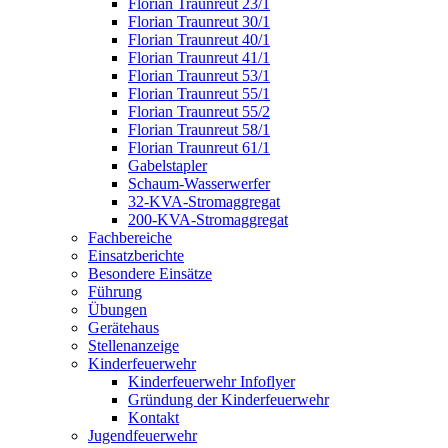
Florian Traunreut 23/1
Florian Traunreut 30/1
Florian Traunreut 40/1
Florian Traunreut 41/1
Florian Traunreut 53/1
Florian Traunreut 55/1
Florian Traunreut 55/2
Florian Traunreut 58/1
Florian Traunreut 61/1
Gabelstapler
Schaum-Wasserwerfer
32-KVA-Stromaggregat
200-KVA-Stromaggregat
Fachbereiche
Einsatzberichte
Besondere Einsätze
Führung
Übungen
Gerätehaus
Stellenanzeige
Kinderfeuerwehr
Kinderfeuerwehr Infoflyer
Gründung der Kinderfeuerwehr
Kontakt
Jugendfeuerwehr