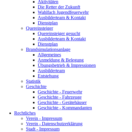
Aktivitäten
Die Retter der Zukunft
Wahlfach Jugendfeuerwehr
Ausbilderteam & Kontakt
Dienstplan
Quereinsteiger
Quereinsteiger gesucht
Ausbilderteam & Kontakt
Dienstplan
Brandsimulationsanlage
Allgemeines
Anmeldung & Belegung
Übungsbetrieb & Impressionen
Ausbilderteam
Entstehung
Statistik
Geschichte
Geschichte - Feuerwehr
Geschichte - Fahrzeuge
Geschichte - Gerätehäuser
Geschichte - Kommandanten
Rechtliches
Verein - Impressum
Verein - Datenschutzerklärung
Stadt - Impressum