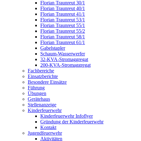
Florian Traunreut 30/1
Florian Traunreut 40/1
Florian Traunreut 41/1
Florian Traunreut 53/1
Florian Traunreut 55/1
Florian Traunreut 55/2
Florian Traunreut 58/1
Florian Traunreut 61/1
Gabelstapler
Schaum-Wasserwerfer
32-KVA-Stromaggregat
200-KVA-Stromaggregat
Fachbereiche
Einsatzberichte
Besondere Einsätze
Führung
Übungen
Gerätehaus
Stellenanzeige
Kinderfeuerwehr
Kinderfeuerwehr Infoflyer
Gründung der Kinderfeuerwehr
Kontakt
Jugendfeuerwehr
Aktivitäten