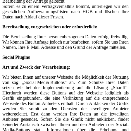
Bearbeitung der Anfrage gelöscht.
Sofern es zu einem Vertragsverhältnis kommt, unterliegen wir den
gesetzlichen Aufbewahrungsfristen nach HGB und löschen Ihre
Daten nach Ablauf dieser Fristen.
Bereitstellung vorgeschrieben oder erforderlich:
Die Bereitstellung Ihrer personenbezogenen Daten erfolgt freiwillig.
Wir können Ihre Anfrage jedoch nur bearbeiten, sofern Sie uns Ihren
Namen, Ihre E-Mail-Adresse und den Grund der Anfrage mitteilen.
Social Plugins
Art und Zweck der Verarbeitung:
Wir bieten Ihnen auf unserer Webseite die Möglichkeit der Nutzung
von sog. „Social-Media-Buttons“ an. Zum Schutze Ihrer Daten
setzen wir bei der Implementierung auf die Lösung „Shariff“.
Hierdurch werden diese Buttons auf der Webseite lediglich als
Grafik eingebunden, die eine Verlinkung auf die entsprechende
Webseite des Button-Anbieters enthält. Durch Anklicken der Grafik
werden Sie somit zu den Diensten der jeweiligen Anbieter
weitergeleitet. Erst dann werden Ihre Daten an die jeweiligen
Anbieter gesendet. Sofern Sie die Grafik nicht anklicken, findet
keinerlei Austausch zwischen Ihnen und den Anbietern der Social-
Media-Buttons statt. Informationen über die Erhebung und