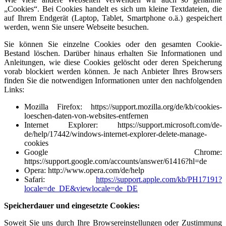
„Cookies“. Bei Cookies handelt es sich um kleine Textdateien, die
auf Ihrem Endgerät (Laptop, Tablet, Smartphone o.ä.) gespeichert
werden, wenn Sie unsere Webseite besuchen.
Sie können Sie einzelne Cookies oder den gesamten Cookie-
Bestand löschen. Darüber hinaus erhalten Sie Informationen und
Anleitungen, wie diese Cookies gelöscht oder deren Speicherung
vorab blockiert werden können. Je nach Anbieter Ihres Browsers
finden Sie die notwendigen Informationen unter den nachfolgenden
Links:
Mozilla Firefox:
https://support.mozilla.org/de/kb/cookies-
loeschen-daten-von-websites-entfernen
Internet Explorer:
https://support.microsoft.com/de-
de/help/17442/windows-internet-explorer-delete-manage-
cookies
Google Chrome:
https://support.google.com/accounts/answer/61416?hl=de
Opera:
http://www.opera.com/de/help
Safari:
https://support.apple.com/kb/PH17191?
locale=de_DE&viewlocale=de_DE
Speicherdauer und eingesetzte Cookies:
Soweit Sie uns durch Ihre Browsereinstellungen oder Zustimmung