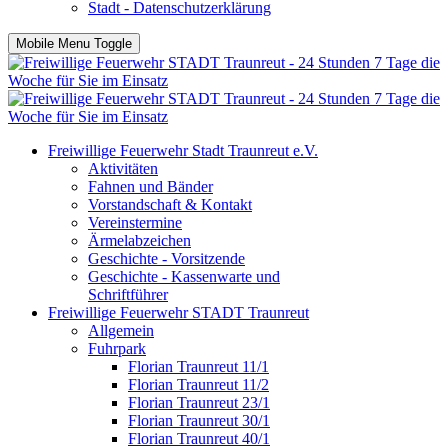
Stadt - Datenschutzerklärung
Mobile Menu Toggle
Freiwillige Feuerwehr Stadt Traunreut e.V.
Aktivitäten
Fahnen und Bänder
Vorstandschaft & Kontakt
Vereinstermine
Ärmelabzeichen
Geschichte - Vorsitzende
Geschichte - Kassenwarte und
Schriftführer
Freiwillige Feuerwehr STADT Traunreut
Allgemein
Fuhrpark
Florian Traunreut 11/1
Florian Traunreut 11/2
Florian Traunreut 23/1
Florian Traunreut 30/1
Florian Traunreut 40/1