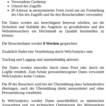
Verwendeter Gerätetyp
Uhrzeit des Zugriffs
IP-Adresse in anonymisierter Form (wird nur zur Feststellung
des Orts des Zugriffs und für den Besucherzähler verwendet)
Die Daten werden aus berechtigtem Interesse erhoben, um die
Sicherheit und Stabilität des Angebots zu gewährleisten und den
Websitebesuchern ein Höchstmaß an Qualität bereitstellen zu
können.
Die Besucherdaten werden
8 Wochen
gespeichert.
Zusätzlich findet eine Verarbeitung durch WebAnalytics statt.
Tracking und Logging sind standardmäßig aktiviert.
Die Daten werden entweder durch einen Pixel oder durch ein
Logfile ermittelt. Zum Schutz personenbezogener Daten verwendet
WebAnalytics keine Cookies.
Die IP des Besuchers wird bei der Übermittlung eines Seitenabrufers
übertragen, nach der Übermittlung direkt anonymisiert und ohne
Personenbezug verarbeitet.
In WebAnalytics werden Daten ausschließlich zu statistischen
Auswertung und zur technischen Optimierung des Webangebots