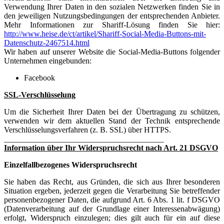
Verwendung Ihrer Daten in den sozialen Netzwerken finden Sie in
den jeweiligen Nutzungsbedingungen der entsprechenden Anbieter.
Mehr Informationen zur Shariff-Lösung finden Sie hier:
http://www.heise.de/ct/artikel/Shariff-Social-Media-Buttons-mit-
Datenschutz-2467514.html
Wir haben auf unserer Website die Social-Media-Buttons folgender
Unternehmen eingebunden:
Facebook
SSL-Verschlüsselung
Um die Sicherheit Ihrer Daten bei der Übertragung zu schützen,
verwenden wir dem aktuellen Stand der Technik entsprechende
Verschlüsselungsverfahren (z. B. SSL) über HTTPS.
________________________________________
Information über Ihr Widerspruchsrecht nach Art. 21 DSGVO
Einzelfallbezogenes Widerspruchsrecht
Sie haben das Recht, aus Gründen, die sich aus Ihrer besonderen
Situation ergeben, jederzeit gegen die Verarbeitung Sie betreffender
personenbezogener Daten, die aufgrund Art. 6 Abs. 1 lit. f DSGVO
(Datenverarbeitung auf der Grundlage einer Interessenabwägung)
erfolgt, Widerspruch einzulegen; dies gilt auch für ein auf diese