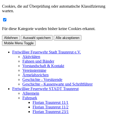
Cookies, die auf Überprüfung oder automatische Klassifizierung
warten.
Für diese Kategorie wurden bisher keine Cookies erkannt.
Ablehnen
Auswahl speichern
Alle akzeptieren
Mobile Menu Toggle
Freiwillige Feuerwehr Stadt Traunreut e.V.
Aktivitäten
Fahnen und Bänder
Vorstandschaft & Kontakt
Vereinstermine
Ärmelabzeichen
Geschichte - Vorsitzende
Geschichte - Kassenwarte und Schriftführer
Freiwillige Feuerwehr STADT Traunreut
Allgemein
Fuhrpark
Florian Traunreut 11/1
Florian Traunreut 11/2
Florian Traunreut 23/1