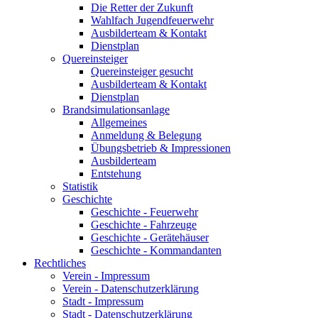
Die Retter der Zukunft
Wahlfach Jugendfeuerwehr
Ausbilderteam & Kontakt
Dienstplan
Quereinsteiger
Quereinsteiger gesucht
Ausbilderteam & Kontakt
Dienstplan
Brandsimulationsanlage
Allgemeines
Anmeldung & Belegung
Übungsbetrieb & Impressionen
Ausbilderteam
Entstehung
Statistik
Geschichte
Geschichte - Feuerwehr
Geschichte - Fahrzeuge
Geschichte - Gerätehäuser
Geschichte - Kommandanten
Rechtliches
Verein - Impressum
Verein - Datenschutzerklärung
Stadt - Impressum
Stadt - Datenschutzerklärung