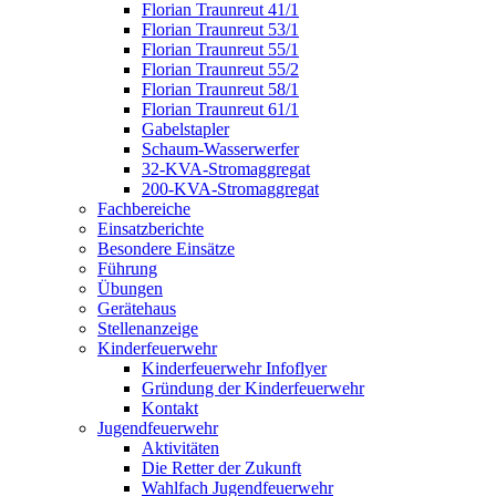
Florian Traunreut 41/1
Florian Traunreut 53/1
Florian Traunreut 55/1
Florian Traunreut 55/2
Florian Traunreut 58/1
Florian Traunreut 61/1
Gabelstapler
Schaum-Wasserwerfer
32-KVA-Stromaggregat
200-KVA-Stromaggregat
Fachbereiche
Einsatzberichte
Besondere Einsätze
Führung
Übungen
Gerätehaus
Stellenanzeige
Kinderfeuerwehr
Kinderfeuerwehr Infoflyer
Gründung der Kinderfeuerwehr
Kontakt
Jugendfeuerwehr
Aktivitäten
Die Retter der Zukunft
Wahlfach Jugendfeuerwehr