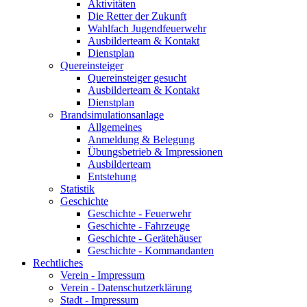
Aktivitäten
Die Retter der Zukunft
Wahlfach Jugendfeuerwehr
Ausbilderteam & Kontakt
Dienstplan
Quereinsteiger
Quereinsteiger gesucht
Ausbilderteam & Kontakt
Dienstplan
Brandsimulationsanlage
Allgemeines
Anmeldung & Belegung
Übungsbetrieb & Impressionen
Ausbilderteam
Entstehung
Statistik
Geschichte
Geschichte - Feuerwehr
Geschichte - Fahrzeuge
Geschichte - Gerätehäuser
Geschichte - Kommandanten
Rechtliches
Verein - Impressum
Verein - Datenschutzerklärung
Stadt - Impressum