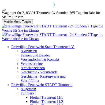
Waginger Str 2, 83301 Traunreut
24 Stunden 365 Tage im Jahr für
Sie im Einsatz
Mobile Menu Toggle
Freiwillige Feuerwehr Stadt Traunreut e.V.
Aktivitäten
Fahnen und Bänder
Vorstandschaft & Kontakt
Vereinstermine
Ärmelabzeichen
Geschichte - Vorsitzende
Geschichte - Kassenwarte und
Schriftführer
Freiwillige Feuerwehr STADT Traunreut
Allgemein
Fuhrpark
Florian Traunreut 11/1
Florian Traunreut 11/2