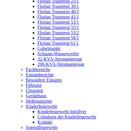
Florian Traunreut 23/1
Florian Traunreut 30/1
Florian Traunreut 40/1
Florian Traunreut 41/1
Florian Traunreut 53/1
Florian Traunreut 55/1
Florian Traunreut 55/2
Florian Traunreut 58/1
Florian Traunreut 61/1
Gabelstapler
Schaum-Wasserwerfer
32-KVA-Stromaggregat
200-KVA-Stromaggregat
Fachbereiche
Einsatzberichte
Besondere Einsätze
Führung
Übungen
Gerätehaus
Stellenanzeige
Kinderfeuerwehr
Kinderfeuerwehr Infoflyer
Gründung der Kinderfeuerwehr
Kontakt
Jugendfeuerwehr