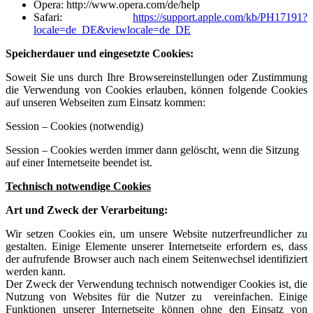
Opera:
http://www.opera.com/de/help
Safari:
https://support.apple.com/kb/PH17191?
locale=de_DE&viewlocale=de_DE
Speicherdauer und eingesetzte Cookies:
Soweit Sie uns durch Ihre Browsereinstellungen oder Zustimmung
die Verwendung von Cookies erlauben, können folgende Cookies
auf unseren Webseiten zum Einsatz kommen:
Session – Cookies (notwendig)
Session – Cookies werden immer dann gelöscht, wenn die Sitzung
auf einer Internetseite beendet ist.
Technisch notwendige Cookies
Art und Zweck der Verarbeitung:
Wir setzen Cookies ein, um unsere Website nutzerfreundlicher zu
gestalten. Einige Elemente unserer Internetseite erfordern es, dass
der aufrufende Browser auch nach einem Seitenwechsel identifiziert
werden kann.
Der Zweck der Verwendung technisch notwendiger Cookies ist, die
Nutzung von Websites für die Nutzer zu vereinfachen. Einige
Funktionen unserer Internetseite können ohne den Einsatz von