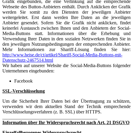
Grafik eingebunden, die eine Verlinkung auf die entsprechende
Webseite des Button-Anbieters enthält. Durch Anklicken der Grafik
werden Sie somit zu den Diensten der jeweiligen Anbieter
weitergeleitet. Erst dann werden Ihre Daten an die jeweiligen
Anbieter gesendet. Sofern Sie die Grafik nicht anklicken, findet
keinerlei Austausch zwischen Ihnen und den Anbietern der Social-
Media-Buttons statt. Informationen über die Erhebung und
Verwendung Ihrer Daten in den sozialen Netzwerken finden Sie in
den jeweiligen Nutzungsbedingungen der entsprechenden Anbieter.
Mehr Informationen zur Shariff-Lösung finden Sie hier:
http://www.heise.de/ct/artikel/Shariff-Social-Media-Buttons-mit-
Datenschutz-2467514.html
Wir haben auf unserer Website die Social-Media-Buttons folgender
Unternehmen eingebunden:
Facebook
SSL-Verschlüsselung
Um die Sicherheit Ihrer Daten bei der Übertragung zu schützen,
verwenden wir dem aktuellen Stand der Technik entsprechende
Verschlüsselungsverfahren (z. B. SSL) über HTTPS.
________________________________________
Information über Ihr Widerspruchsrecht nach Art. 21 DSGVO
Einzelfallbezogenes Widerspruchsrecht