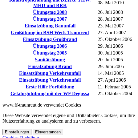
08. Mai 2010
MHD und BRK
Übungstag 2008
26. Juli 2008
Übungstag 2007
28. Juli 2007
Einsatzübung Bauunfall
23. Mai 2007
Großübung im BSH Werk Traunreut
27. April 2007
Einsatzübung Großbrand
25. Oktober 2006
Übungstag 2006
29. Juli 2006
Übungstag 2005
30. Juli 2005
Sanitätsübung
20. Juli 2005
Einsatzübung Brand
29. Juni 2005
Einsatzübung Verkehrsunfall
14. Mai 2005
Einsatzübung Verkehrsunfall
27. April 2005
Erste Hilfe Fortbildung
11. Februar 2005
Gefahrgutübung mit der WF Degussa
25. Oktober 2004
www.ff-traunreut.de verwendet Cookies
Diese Website verwendet eigene und Drittanbieter-Cookies, um Ihre
Nutzererfahrung zu analysieren und zu verbessern.
Einstellungen
Einverstanden
Cookies-Richtlinie