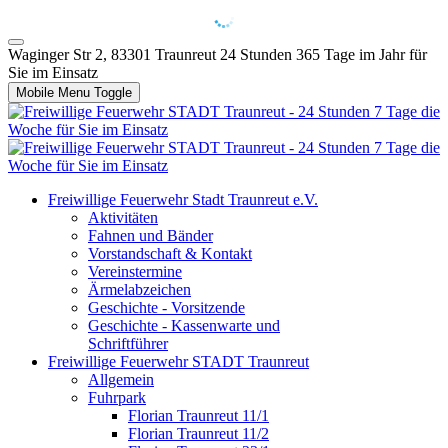
Waginger Str 2, 83301 Traunreut
24 Stunden 365 Tage im Jahr für
Sie im Einsatz
Mobile Menu Toggle
Freiwillige Feuerwehr Stadt Traunreut e.V.
Aktivitäten
Fahnen und Bänder
Vorstandschaft & Kontakt
Vereinstermine
Ärmelabzeichen
Geschichte - Vorsitzende
Geschichte - Kassenwarte und
Schriftführer
Freiwillige Feuerwehr STADT Traunreut
Allgemein
Fuhrpark
Florian Traunreut 11/1
Florian Traunreut 11/2