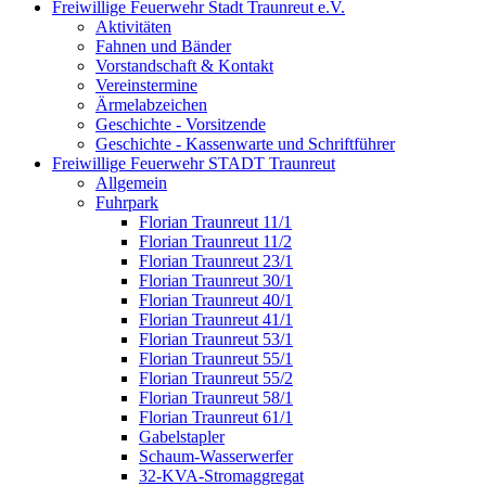
Freiwillige Feuerwehr Stadt Traunreut e.V.
Aktivitäten
Fahnen und Bänder
Vorstandschaft & Kontakt
Vereinstermine
Ärmelabzeichen
Geschichte - Vorsitzende
Geschichte - Kassenwarte und Schriftführer
Freiwillige Feuerwehr STADT Traunreut
Allgemein
Fuhrpark
Florian Traunreut 11/1
Florian Traunreut 11/2
Florian Traunreut 23/1
Florian Traunreut 30/1
Florian Traunreut 40/1
Florian Traunreut 41/1
Florian Traunreut 53/1
Florian Traunreut 55/1
Florian Traunreut 55/2
Florian Traunreut 58/1
Florian Traunreut 61/1
Gabelstapler
Schaum-Wasserwerfer
32-KVA-Stromaggregat