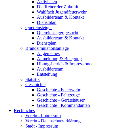
Aktivitäten
Die Retter der Zukunft
Wahlfach Jugendfeuerwehr
Ausbilderteam & Kontakt
Dienstplan
Quereinsteiger
Quereinsteiger gesucht
Ausbilderteam & Kontakt
Dienstplan
Brandsimulationsanlage
Allgemeines
Anmeldung & Belegung
Übungsbetrieb & Impressionen
Ausbilderteam
Entstehung
Statistik
Geschichte
Geschichte - Feuerwehr
Geschichte - Fahrzeuge
Geschichte - Gerätehäuser
Geschichte - Kommandanten
Rechtliches
Verein - Impressum
Verein - Datenschutzerklärung
Stadt - Impressum