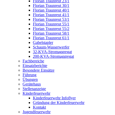
Florian Traunreut 23/1
Florian Traunreut 30/1
Florian Traunreut 40/1
Florian Traunreut 41/1
Florian Traunreut 53/1
Florian Traunreut 55/1
Florian Traunreut 55/2
Florian Traunreut 58/1
Florian Traunreut 61/1
Gabelstapler
Schaum-Wasserwerfer
32-KVA-Stromaggregat
200-KVA-Stromaggregat
Fachbereiche
Einsatzberichte
Besondere Einsätze
Führung
Übungen
Gerätehaus
Stellenanzeige
Kinderfeuerwehr
Kinderfeuerwehr Infoflyer
Gründung der Kinderfeuerwehr
Kontakt
Jugendfeuerwehr