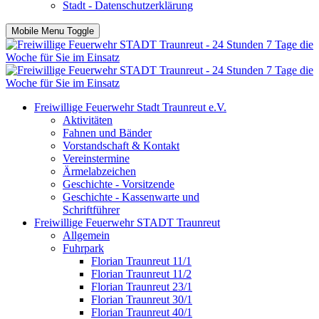
Stadt - Datenschutzerklärung
Mobile Menu Toggle
Freiwillige Feuerwehr Stadt Traunreut e.V.
Aktivitäten
Fahnen und Bänder
Vorstandschaft & Kontakt
Vereinstermine
Ärmelabzeichen
Geschichte - Vorsitzende
Geschichte - Kassenwarte und
Schriftführer
Freiwillige Feuerwehr STADT Traunreut
Allgemein
Fuhrpark
Florian Traunreut 11/1
Florian Traunreut 11/2
Florian Traunreut 23/1
Florian Traunreut 30/1
Florian Traunreut 40/1