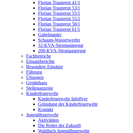
Florian Traunreut 41/1
Florian Traunreut 53/1
Florian Traunreut 55/1
Florian Traunreut 55/2
Florian Traunreut 58/1
Florian Traunreut 61/1
Gabelstapler
Schaum-Wasserwerfer
32-KVA-Stromaggregat
200-KVA-Stromaggregat
Fachbereiche
Einsatzberichte
Besondere Einsätze
Führung
Übungen
Gerätehaus
Stellenanzeige
Kinderfeuerwehr
Kinderfeuerwehr Infoflyer
Gründung der Kinderfeuerwehr
Kontakt
Jugendfeuerwehr
Aktivitäten
Die Retter der Zukunft
Wahlfach Jugendfeuerwehr