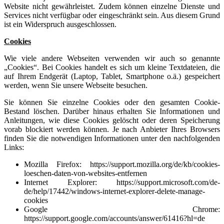
Website nicht gewährleistet. Zudem können einzelne Dienste und
Services nicht verfügbar oder eingeschränkt sein. Aus diesem Grund
ist ein Widerspruch ausgeschlossen.
Cookies
Wie viele andere Webseiten verwenden wir auch so genannte
„Cookies“. Bei Cookies handelt es sich um kleine Textdateien, die
auf Ihrem Endgerät (Laptop, Tablet, Smartphone o.ä.) gespeichert
werden, wenn Sie unsere Webseite besuchen.
Sie können Sie einzelne Cookies oder den gesamten Cookie-
Bestand löschen. Darüber hinaus erhalten Sie Informationen und
Anleitungen, wie diese Cookies gelöscht oder deren Speicherung
vorab blockiert werden können. Je nach Anbieter Ihres Browsers
finden Sie die notwendigen Informationen unter den nachfolgenden
Links:
Mozilla Firefox:
https://support.mozilla.org/de/kb/cookies-
loeschen-daten-von-websites-entfernen
Internet Explorer:
https://support.microsoft.com/de-
de/help/17442/windows-internet-explorer-delete-manage-
cookies
Google Chrome:
https://support.google.com/accounts/answer/61416?hl=de