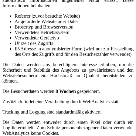
automatisch Informationen allgemeiner Natur erfasst. Diese
Informationen beinhalten:
Referrer (zuvor besuchte Website)
Angeforderte Website oder Datei
Brosertyp und Browserversion
Verwendetes Betriebssystem
Verwendeter Gerätetyp
Uhrzeit des Zugriffs
IP-Adresse in anonymisierter Form (wird nur zur Feststellung
des Orts des Zugriffs und für den Besucherzähler verwendet)
Die Daten werden aus berechtigtem Interesse erhoben, um die
Sicherheit und Stabilität des Angebots zu gewährleisten und den
Websitebesuchern ein Höchstmaß an Qualität bereitstellen zu
können.
Die Besucherdaten werden
8 Wochen
gespeichert.
Zusätzlich findet eine Verarbeitung durch WebAnalytics statt.
Tracking und Logging sind standardmäßig aktiviert.
Die Daten werden entweder durch einen Pixel oder durch ein
Logfile ermittelt. Zum Schutz personenbezogener Daten verwendet
WebAnalytics keine Cookies.