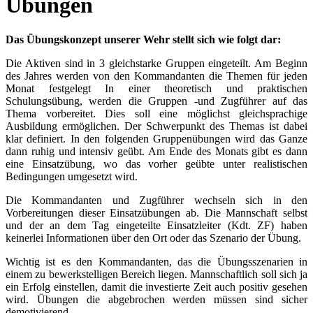
Übungen
Das Übungskonzept unserer Wehr stellt sich wie folgt dar:
Die Aktiven sind in 3 gleichstarke Gruppen eingeteilt. Am Beginn
des Jahres werden von den Kommandanten die Themen für jeden
Monat festgelegt In einer theoretisch und praktischen
Schulungsübung, werden die Gruppen -und Zugführer auf das
Thema vorbereitet. Dies soll eine möglichst gleichsprachige
Ausbildung ermöglichen. Der Schwerpunkt des Themas ist dabei
klar definiert. In den folgenden Gruppenübungen wird das Ganze
dann ruhig und intensiv geübt. Am Ende des Monats gibt es dann
eine Einsatzübung, wo das vorher geübte unter realistischen
Bedingungen umgesetzt wird.
Die Kommandanten und Zugführer wechseln sich in den
Vorbereitungen dieser Einsatzübungen ab. Die Mannschaft selbst
und der an dem Tag eingeteilte Einsatzleiter (Kdt. ZF) haben
keinerlei Informationen über den Ort oder das Szenario der Übung.
Wichtig ist es den Kommandanten, das die Übungsszenarien in
einem zu bewerkstelligen Bereich liegen. Mannschaftlich soll sich ja
ein Erfolg einstellen, damit die investierte Zeit auch positiv gesehen
wird. Übungen die abgebrochen werden müssen sind sicher
demotivierend