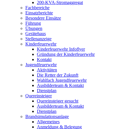
200-KVA-Stromaggregat
Fachbereiche
Einsatzberichte
Besondere Einsätze
Führung
Übungen
Gerätehaus
Stellenanzeige
Kinderfeuerwehr
Kinderfeuerwehr Infoflyer
Gründung der Kinderfeuerwehr
Kontakt
Jugendfeuerwehr
Aktivitäten
Die Retter der Zukunft
Wahlfach Jugendfeuerwehr
Ausbilderteam & Kontakt
Dienstplan
Quereinsteiger
Quereinsteiger gesucht
Ausbilderteam & Kontakt
Dienstplan
Brandsimulationsanlage
Allgemeines
Anmeldung & Belegung